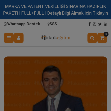
MARKA VE PATENT VEKİLLİĞİ SINAVINA HAZIRLIK
PAKETİ | FULL+FULL | Detaylı Bilgi Almak İçin Tıklayın
Whatsapp Destek
SSS
0