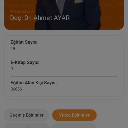
Akademisyen
Doç. Dr. Ahmet AYAR
Eğitim Sayısı
19
E-Kitap Sayısı
9
Eğitim Alan Kişi Sayısı
36666
E-Kitap Alan Kişi Sayısı
2160
Geçmiş Eğitimler
Video Eğitimler
Makale Sayısı