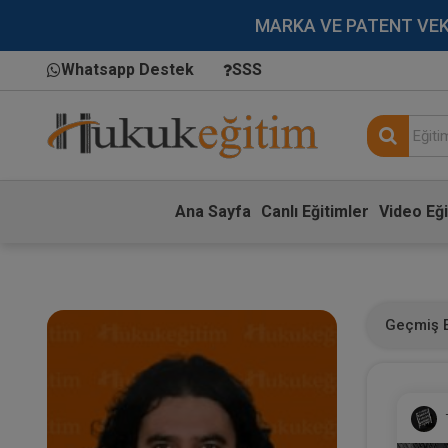
MARKA VE PATENT VEKİLL
Whatsapp Destek
SSS
Ana Sayfa
Canlı Eğitimler
Video Eği
Geçmiş E