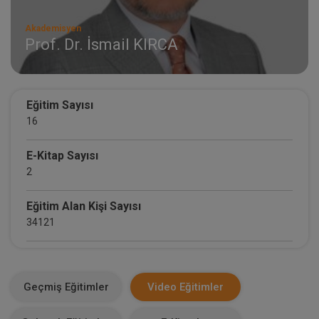
Akademisyen
Prof. Dr. İsmail KIRCA
Eğitim Sayısı
16
E-Kitap Sayısı
2
Eğitim Alan Kişi Sayısı
34121
E-Kitap Alan Kişi Sayısı
2059
Geçmiş Eğitimler
Video Eğitimler
Makale Sayısı