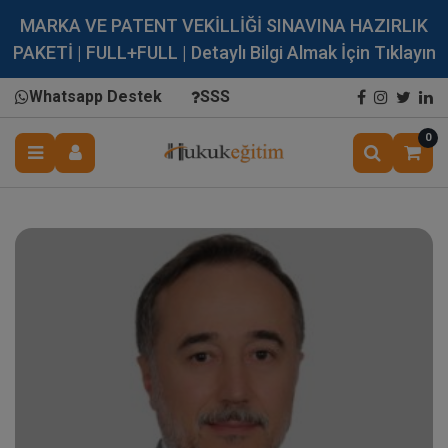
MARKA VE PATENT VEKİLLİĞİ SINAVINA HAZIRLIK
PAKETİ | FULL+FULL | Detaylı Bilgi Almak İçin Tıklayın
Whatsapp Destek
SSS
0