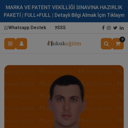
MARKA VE PATENT VEKİLLİĞİ SINAVINA HAZIRLIK
PAKETİ | FULL+FULL | Detaylı Bilgi Almak İçin Tıklayın
Whatsapp Destek
SSS
0