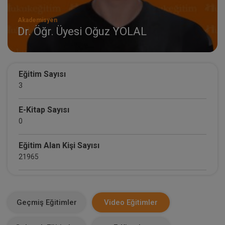
Akademisyen
Dr. Öğr. Üyesi Oğuz YOLAL
Eğitim Sayısı
3
E-Kitap Sayısı
0
Eğitim Alan Kişi Sayısı
21965
E-Kitap Alan Kişi Sayısı
0
Geçmiş Eğitimler
Video Eğitimler
Makale Sayısı