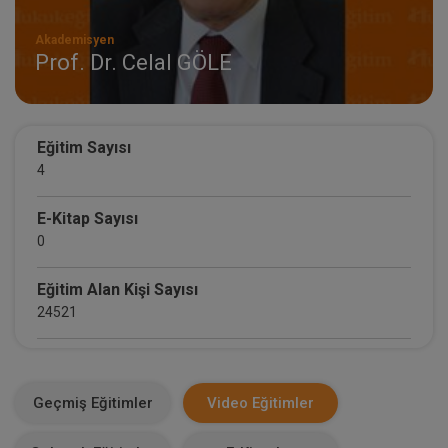
Akademisyen
Prof. Dr. Celal GÖLE
Eğitim Sayısı
4
E-Kitap Sayısı
0
Eğitim Alan Kişi Sayısı
24521
E-Kitap Alan Kişi Sayısı
0
Geçmiş Eğitimler
Video Eğitimler
Makale Sayısı