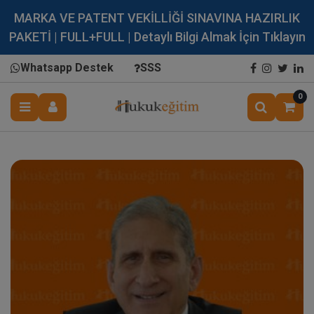
MARKA VE PATENT VEKİLLİĞİ SINAVINA HAZIRLIK
PAKETİ | FULL+FULL | Detaylı Bilgi Almak İçin Tıklayın
Whatsapp Destek
SSS
0