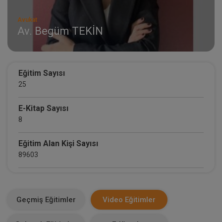
Avukat
Av. Begüm TEKİN
Eğitim Sayısı
25
E-Kitap Sayısı
8
Eğitim Alan Kişi Sayısı
89603
E-Kitap Alan Kişi Sayısı
1815
Geçmiş Eğitimler
Video Eğitimler
Makale Sayısı