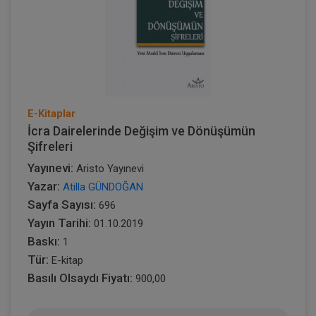
E-Kitaplar
İcra Dairelerinde Değişim ve Dönüşümün
Şifreleri
Yayınevi:
Aristo Yayınevi
Yazar:
Atilla GÜNDOĞAN
Sayfa Sayısı:
696
Yayın Tarihi:
01.10.2019
Baskı:
1
Tür:
E-kitap
Basılı Olsaydı Fiyatı:
900,00