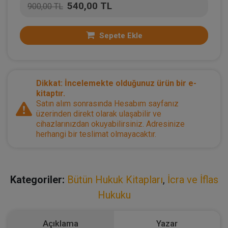
540,00 TL
900,00 TL
Sepete Ekle
Dikkat: İncelemekte olduğunuz ürün bir e-
kitaptır.
Satın alım sonrasında Hesabım sayfanız
üzerinden direkt olarak ulaşabilir ve
cihazlarınızdan okuyabilirsiniz. Adresinize
herhangi bir teslimat olmayacaktır.
Kategoriler:
Bütün Hukuk Kitapları
,
İcra ve İflas
Hukuku
Açıklama
Yazar