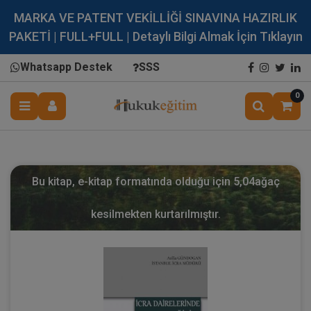
MARKA VE PATENT VEKİLLİĞİ SINAVINA HAZIRLIK
PAKETİ | FULL+FULL | Detaylı Bilgi Almak İçin Tıklayın
Whatsapp Destek
SSS
0
Bu kitap, e-kitap formatında olduğu için
5,04
ağaç
kesilmekten kurtarılmıştır.