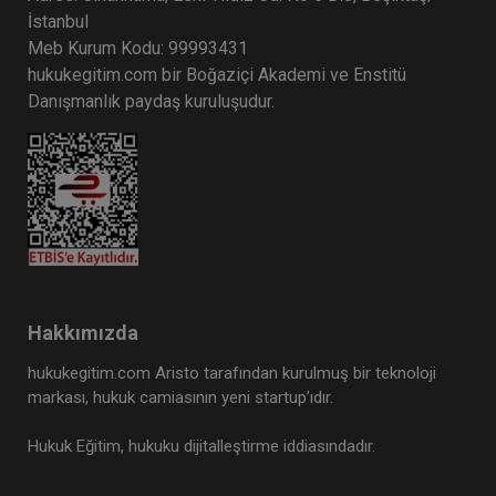
İstanbul
Meb Kurum Kodu: 99993431
hukukegitim.com bir Boğaziçi Akademi ve Enstitü
Danışmanlık paydaş kuruluşudur.
Hakkımızda
hukukegitim.com Aristo tarafından kurulmuş bir teknoloji
markası, hukuk camiasının yeni startup’ıdır.
Hukuk Eğitim, hukuku dijitalleştirme iddiasındadır.