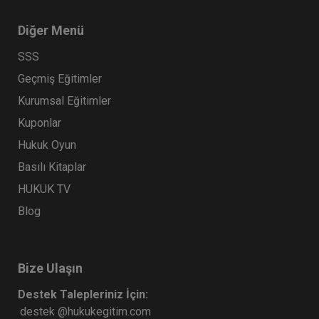
Diğer Menü
SSS
Geçmiş Eğitimler
Kurumsal Eğitimler
Kuponlar
Hukuk Oyun
Basılı Kitaplar
HUKUK TV
Blog
Bize Ulaşın
Destek Talepleriniz İçin:
destek @hukukegitim.com