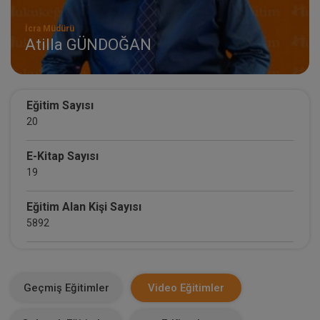
İcra Müdürü
Atilla GÜNDOĞAN
Eğitim Sayısı
20
E-Kitap Sayısı
19
Eğitim Alan Kişi Sayısı
5892
E-Kitap Alan Kişi Sayısı
2134
Geçmiş Eğitimler
Video Eğitimler
Makale Sayısı