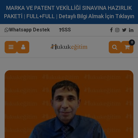
MARKA VE PATENT VEKİLLİĞİ SINAVINA HAZIRLIK
PAKETİ | FULL+FULL | Detaylı Bilgi Almak İçin Tıklayın
Whatsapp Destek
SSS
0