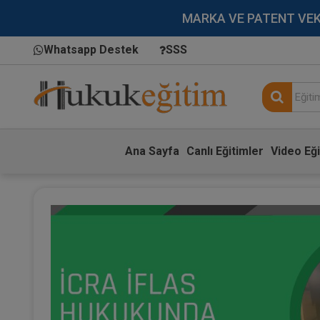
MARKA VE PATENT VEKİLL
Whatsapp Destek
SSS
Ana Sayfa
Canlı Eğitimler
Video Eği