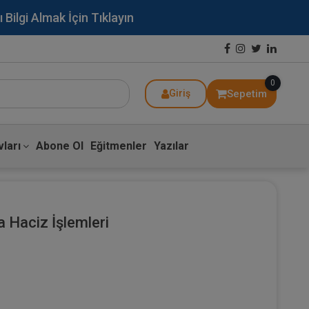
lgi Almak İçin Tıklayın
0
Sepetim
Giriş
ları
Abone Ol
Eğitmenler
Yazılar
a Haciz İşlemleri