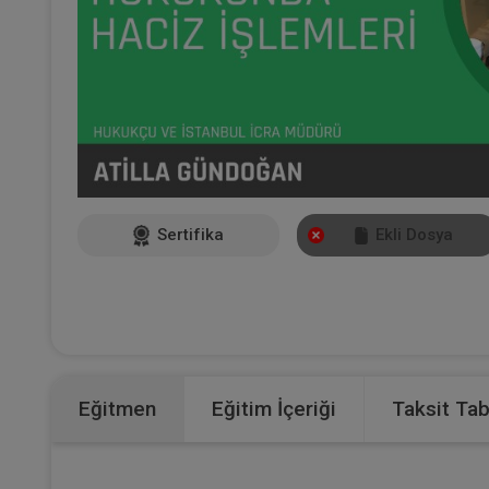
Sertifika
Ekli Dosya
Eğitmen
Eğitim İçeriği
Taksit Ta