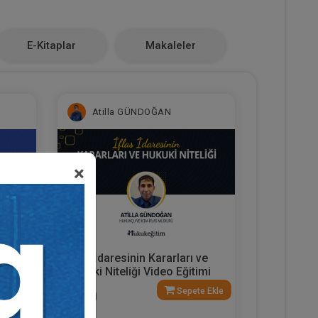
E-Kitaplar
Makaleler
Atilla GÜNDOĞAN
×
eli
İflas İdaresinin Kararları ve
Hukuki Niteliği Video Eğitimi
e Ekle
Sepete Ekle
300
TL