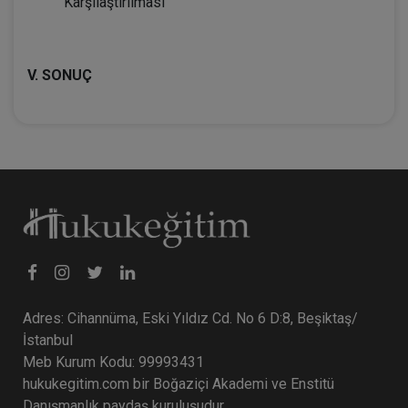
Karşılaştırılması
V. SONUÇ
Adres: Cihannüma, Eski Yıldız Cd. No 6 D:8, Beşiktaş/
İstanbul
Meb Kurum Kodu: 99993431
hukukegitim.com bir Boğaziçi Akademi ve Enstitü
Danışmanlık paydaş kuruluşudur.