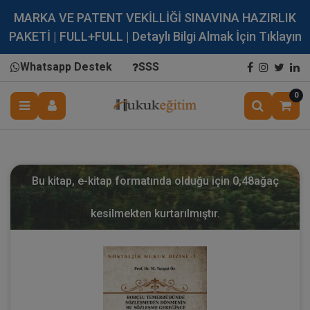
MARKA VE PATENT VEKİLLİĞİ SINAVINA HAZIRLIK
PAKETİ | FULL+FULL | Detaylı Bilgi Almak İçin Tıklayın
Whatsapp Destek
SSS
0
Bu kitap, e-kitap formatında olduğu için
0,48
ağaç
kesilmekten kurtarılmıştır.