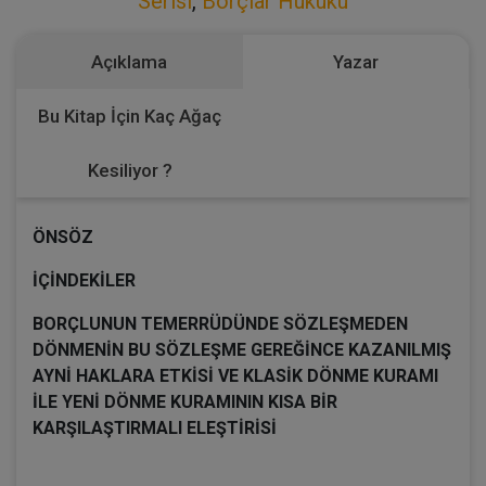
Serisi
,
Borçlar Hukuku
Açıklama
Yazar
Bu Kitap İçin Kaç Ağaç
Kesiliyor ?
ÖNSÖZ
İÇİNDEKİLER
BORÇLUNUN TEMERRÜDÜNDE SÖZLEŞMEDEN
DÖNMENİN BU SÖZLEŞME GEREĞİNCE KAZANILMIŞ
AYNİ HAKLARA ETKİSİ VE KLASİK DÖNME KURAMI
İLE YENİ DÖNME KURAMININ KISA BİR
KARŞILAŞTIRMALI ELEŞTİRİSİ