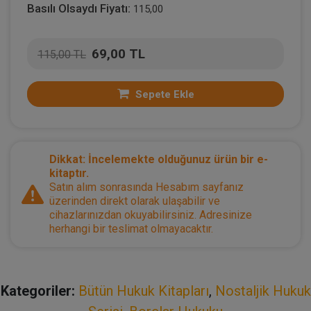
Basılı Olsaydı Fiyatı:
115,00
69,00 TL
115,00 TL
Sepete Ekle
Dikkat: İncelemekte olduğunuz ürün bir e-
kitaptır.
Satın alım sonrasında Hesabım sayfanız
üzerinden direkt olarak ulaşabilir ve
cihazlarınızdan okuyabilirsiniz. Adresinize
herhangi bir teslimat olmayacaktır.
Kategoriler:
Bütün Hukuk Kitapları
,
Nostaljik Hukuk