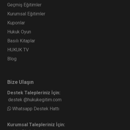
Geçmiş Eğitimler
Kurumsal Eğitimler
Kuponlar
Hukuk Oyun
Basılı Kitaplar
HUKUK TV
Blog
Bize Ulaşın
Destek Talepleriniz İçin:
destek @hukukegitim.com
Whatsapp Destek Hattı
Kurumsal Talepleriniz İçin: