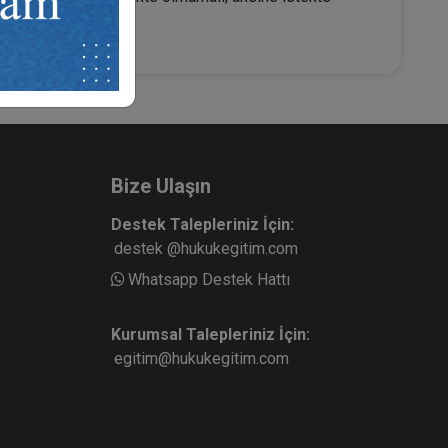
Bize Ulaşın
Destek Talepleriniz İçin:
destek @hukukegitim.com
Whatsapp Destek Hattı
Kurumsal Talepleriniz İçin:
egitim@hukukegitim.com