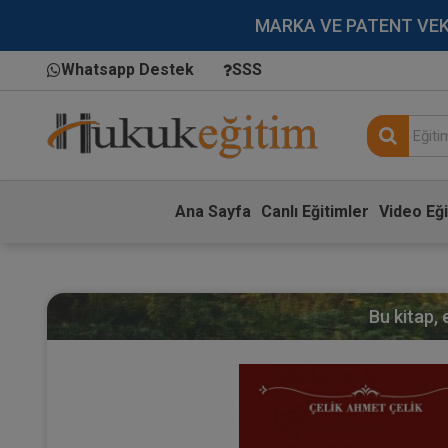
MARKA VE PATENT VEKİLL
Whatsapp Destek
SSS
Ana Sayfa
Canlı Eğitimler
Video Eği
Bu kitap,