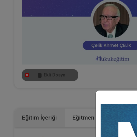
Ekli Dosya
Ka
Eğitim İçeriği
Eğitmen