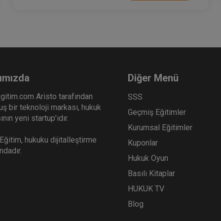
ımızda
Diğer Menü
gitim.com Aristo tarafından
SSS
ş bir teknoloji markası, hukuk
Geçmiş Eğitimler
nın yeni startup’ıdır.
Kurumsal Eğitimler
ğitim, hukuku dijitalleştirme
Kuponlar
ındadır.
Hukuk Oyun
Basılı Kitaplar
HUKUK TV
Blog