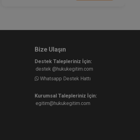
Bize Ulaşın
Destek Talepleriniz İçin:
destek @hukukegitim.com
Whatsapp Destek Hattı
Kurumsal Talepleriniz İçin:
egitim@hukukegitim.com