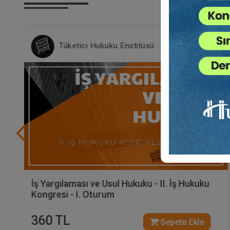
Tüketici Hukuku Enstitüsü
İş Yargılaması ve Usul Hukuku - II. İş Hukuku
Kongresi - I. Oturum
360 TL
Sepete Ekle