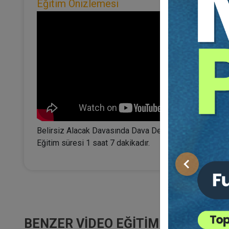
Eğitim Önizlemesi
Belirsiz Alacak Davasında Dava Değerinin Artırılması o
Eğitim süresi 1 saat 7 dakikadır.
Önceki
BENZER VIDEO EĞITIMLER