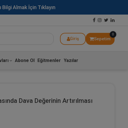
lgi Almak İçin Tıklayın
0
Sepetim
Giriş
ları
Abone Ol
Eğitmenler
Yazılar
asında Dava Değerinin Artırılması