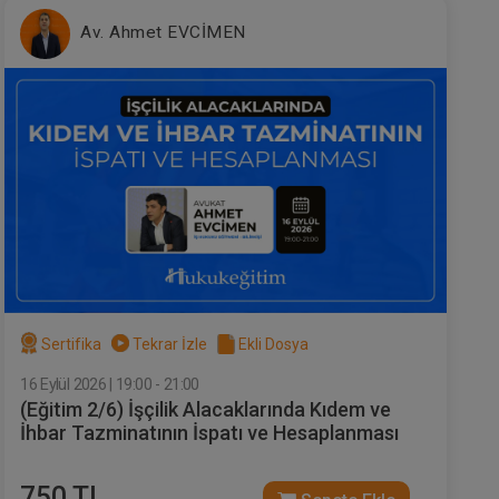
Av. Ahmet EVCİMEN
Sertifika
Tekrar İzle
Ekli Dosya
16 Eylül 2026 | 19:00 - 21:00
(Eğitim 2/6) İşçilik Alacaklarında Kıdem ve
İhbar Tazminatının İspatı ve Hesaplanması
750 TL