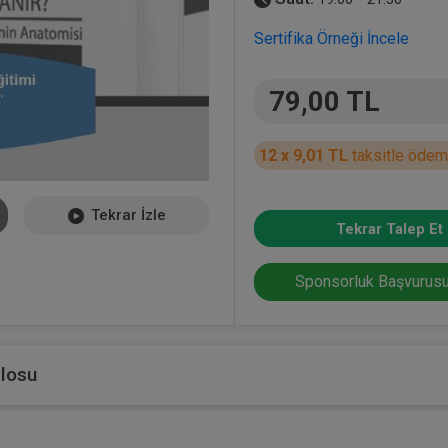
Sertifika Örneği İncele
79,00 TL
12 x 9,01 TL
taksitle ödem
Tekrar İzle
Tekrar Talep Et
Sponsorluk Başvurusu
blosu