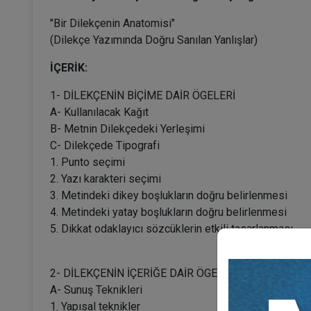
"Bir Dilekçenin Anatomisi"
(Dilekçe Yazımında Doğru Sanılan Yanlışlar)
İÇERİK:
1- DİLEKÇENİN BİÇİME DAİR ÖGELERİ
A- Kullanılacak Kağıt
B- Metnin Dilekçedeki Yerleşimi
C- Dilekçede Tipografi
1. Punto seçimi
2. Yazı karakteri seçimi
3. Metindeki dikey boşlukların doğru belirlenmesi
4. Metindeki yatay boşlukların doğru belirlenmesi
5. Dikkat odaklayıcı sözcüklerin etkili tasarlanması
2- DİLEKÇENİN İÇERİĞE DAİR ÖGELERİ
A- Sunuş Teknikleri
1. Yapısal teknikler