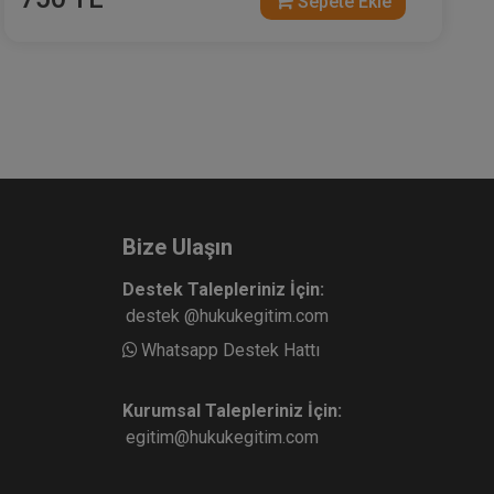
Sepete Ekle
Bize Ulaşın
Destek Talepleriniz İçin:
destek @hukukegitim.com
Whatsapp Destek Hattı
Kurumsal Talepleriniz İçin:
egitim@hukukegitim.com