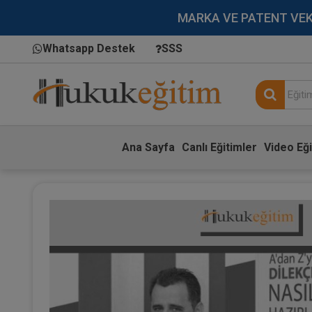
MARKA VE PATENT VEKİLL
Whatsapp Destek
SSS
Ana Sayfa
Canlı Eğitimler
Video Eği