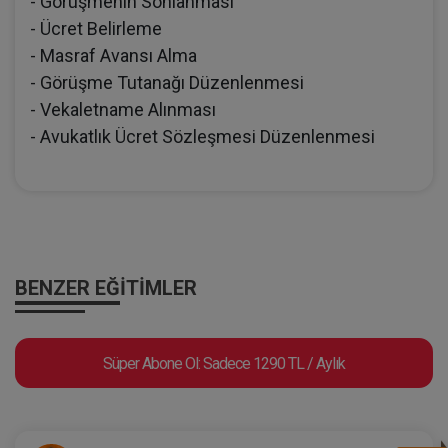
- Görüşmenin Sonlanması
- Ücret Belirleme
- Masraf Avansı Alma
- Görüşme Tutanağı Düzenlenmesi
- Vekaletname Alınması
- Avukatlık Ücret Sözleşmesi Düzenlenmesi
BENZER EĞITIMLER
Süper Abone Ol: Sadece 1290 TL / Aylık