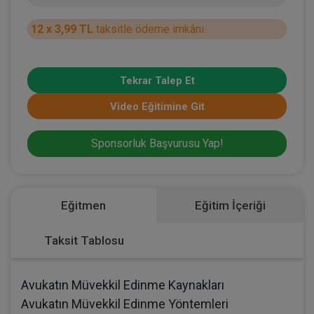
12 x 3,99 TL
taksitle ödeme imkânı.
Tekrar Talep Et
Video Eğitimine Git
Sponsorluk Başvurusu Yap!
Eğitmen
Eğitim İçeriği
Taksit Tablosu
Avukatın Müvekkil Edinme Kaynakları
Avukatın Müvekkil Edinme Yöntemleri