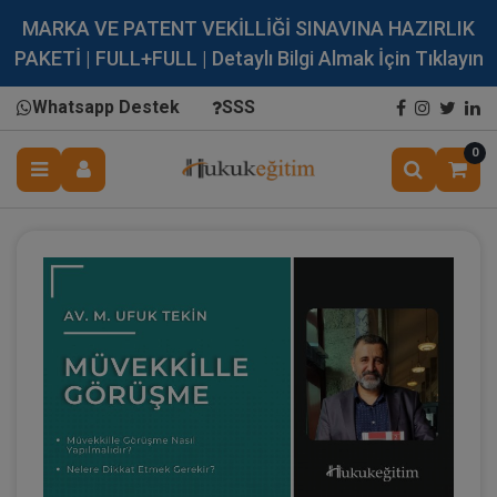
MARKA VE PATENT VEKİLLİĞİ SINAVINA HAZIRLIK
PAKETİ | FULL+FULL | Detaylı Bilgi Almak İçin Tıklayın
Whatsapp Destek
SSS
0