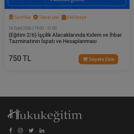
Sertifika
Tekrar İzle
Ekli Dosya
16 Eylül 2026 | 19:00 - 21:00
(Eğitim 2/6) İşçilik Alacaklarında Kıdem ve İhbar
Tazminatının İspatı ve Hesaplanması
750 TL
Sepete Ekle