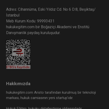
Adres: Cihannüma, Eski Yıldız Cd. No 6 D:8, Beşiktaş/
İstanbul
Meb Kurum Kodu: 99993431
hukukegitim.com bir Boğaziçi Akademi ve Enstitü
Danışmanlık paydaş kuruluşudur.
Hakkımızda
hukukegitim.com Aristo tarafından kurulmuş bir teknoloji
markası, hukuk camiasının yeni startup’ıdır.
Hukuk Eğitim, hukuku dijitalleştirme iddiasındadır.