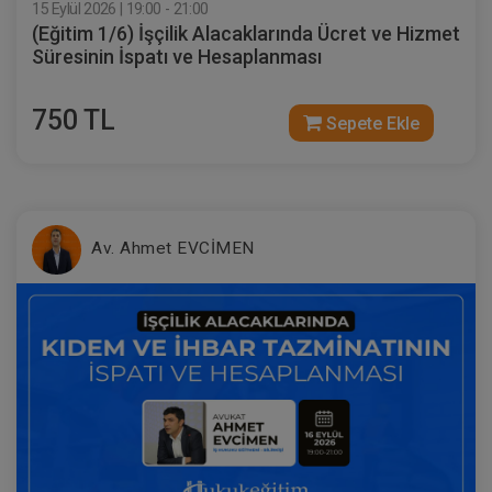
15 Eylül 2026 | 19:00 - 21:00
(Eğitim 1/6) İşçilik Alacaklarında Ücret ve Hizmet
Süresinin İspatı ve Hesaplanması
750 TL
Sepete Ekle
Av. Ahmet EVCİMEN