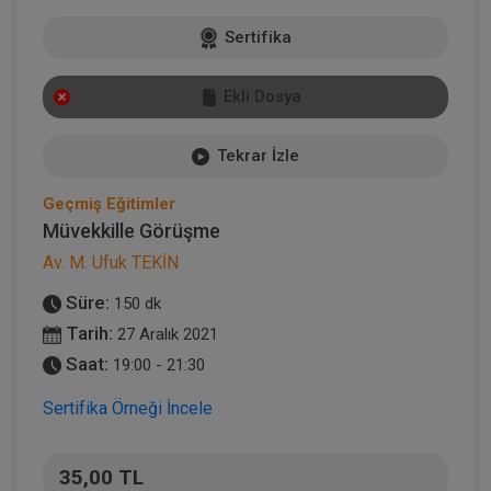
Sertifika
Ekli Dosya
Tekrar İzle
Geçmiş Eğitimler
Müvekkille Görüşme
Av. M. Ufuk TEKİN
Süre:
150 dk
Tarih:
27 Aralık 2021
Saat:
19:00 - 21:30
Sertifika Örneği İncele
35,00 TL