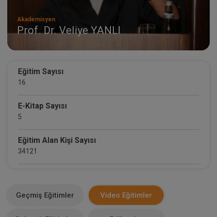
Akademisyen
Prof. Dr. Veliye YANLI
Eğitim Sayısı
16
E-Kitap Sayısı
5
Eğitim Alan Kişi Sayısı
34121
E-Kitap Alan Kişi Sayısı
3644
Geçmiş Eğitimler
Video Eğitimler
Makale Sayısı