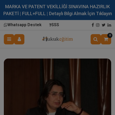
MARKA VE PATENT VEKİLLİĞİ SINAVINA HAZIRLIK
PAKETİ | FULL+FULL | Detaylı Bilgi Almak İçin Tıklayın
Whatsapp Destek
SSS
0