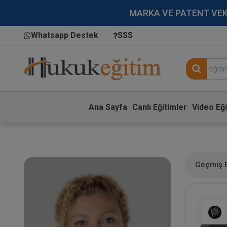
MARKA VE PATENT VEKİLL
Whatsapp Destek
SSS
Ana Sayfa
Canlı Eğitimler
Video Eği
Geçmiş E