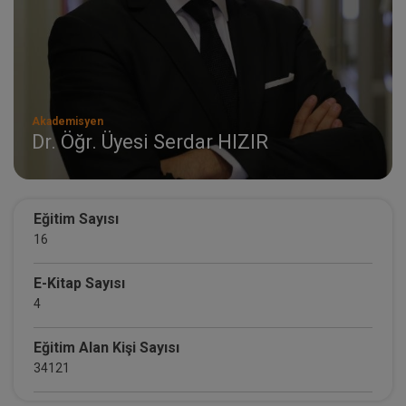
Akademisyen
Dr. Öğr. Üyesi Serdar HIZIR
Eğitim Sayısı
16
E-Kitap Sayısı
4
Eğitim Alan Kişi Sayısı
34121