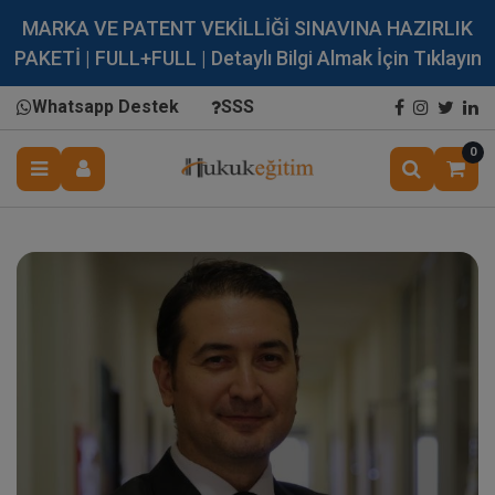
MARKA VE PATENT VEKİLLİĞİ SINAVINA HAZIRLIK
PAKETİ | FULL+FULL | Detaylı Bilgi Almak İçin Tıklayın
Whatsapp Destek
SSS
0