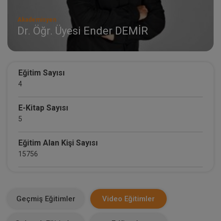
Akademisyen
Dr. Öğr. Üyesi Ender DEMİR
Eğitim Sayısı
4
E-Kitap Sayısı
5
Eğitim Alan Kişi Sayısı
15756
E-Kitap Alan Kişi Sayısı
1881
Geçmiş Eğitimler
Video Eğitimler
Makale Sayısı