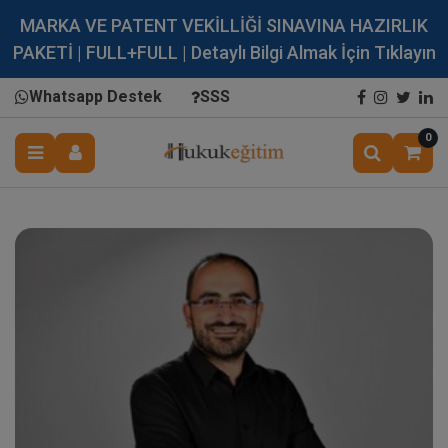
MARKA VE PATENT VEKİLLİĞİ SINAVINA HAZIRLIK
PAKETİ | FULL+FULL | Detaylı Bilgi Almak İçin Tıklayın
Whatsapp Destek
SSS
0