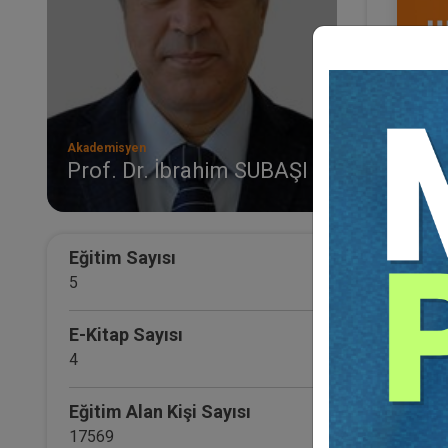
Akademisyen
Prof. Dr. İbrahim SUBAŞI
III. 
Otur
21
TL
Eğitim Sayısı
5
E-Kitap Sayısı
4
Eğitim Alan Kişi Sayısı
17569