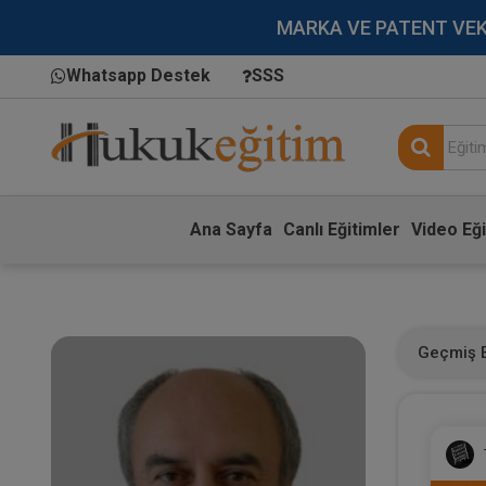
MARKA VE PATENT VEKİLL
Whatsapp Destek
SSS
Ana Sayfa
Canlı Eğitimler
Video Eği
Geçmiş E