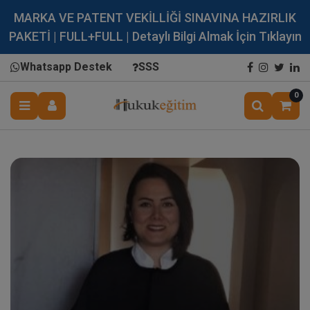
MARKA VE PATENT VEKİLLİĞİ SINAVINA HAZIRLIK
PAKETİ | FULL+FULL | Detaylı Bilgi Almak İçin Tıklayın
Whatsapp Destek
SSS
0