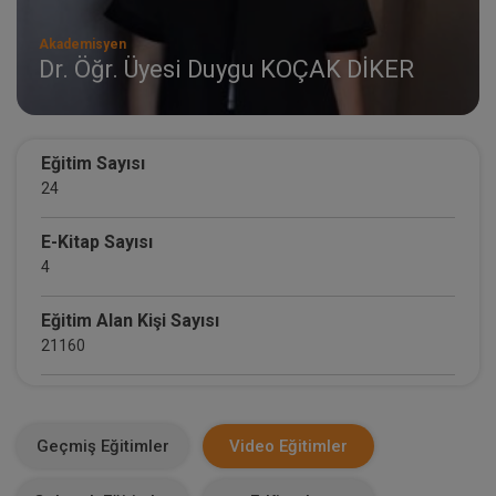
Akademisyen
Dr. Öğr. Üyesi Duygu KOÇAK DİKER
Eğitim Sayısı
24
E-Kitap Sayısı
4
Eğitim Alan Kişi Sayısı
21160
E-Kitap Alan Kişi Sayısı
3730
Geçmiş Eğitimler
Video Eğitimler
Makale Sayısı