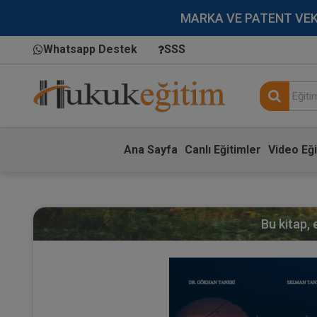
MARKA VE PATENT VEKİLL
Whatsapp Destek
SSS
Ana Sayfa
Canlı Eğitimler
Video Eği
Bu kitap,