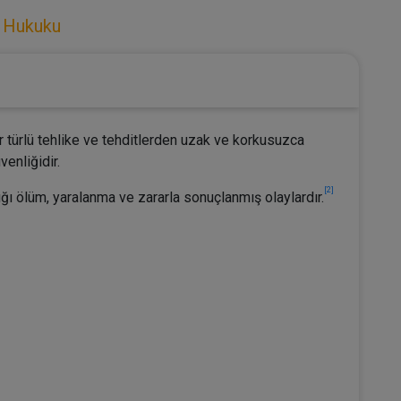
 Hukuku
 türlü tehlike ve tehditlerden uzak ve korkusuzca
venliğidir.
[2]
ığı ölüm, yaralanma ve zararla sonuçlanmış olaylardır.