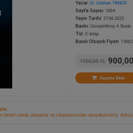
Yazar:
Dr. Gökhan TANERİ
Sayfa Sayısı:
1004
Yayın Tarihi:
27.06.2022
Baskı:
Genişletilmiş 4. Baskı
Tür:
E-kitap
Basılı Olsaydı Fiyatı:
1500,
900,0
1500,00 TL
Sepete Ekle
tır.
irekt olarak ulaşabilir ve cihazlarınızdan okuyabilirsiniz. Adresi