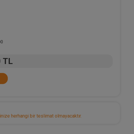
00
0 TL
nize herhangi bir teslimat olmayacaktır.