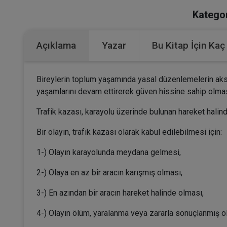
Kategor
Açıklama
Yazar
Bu Kitap İçin Kaç
Bireylerin toplum yaşamında yasal düzenlemelerin aksa
yaşamlarını devam ettirerek güven hissine sahip olmas
Trafik kazası, karayolu üzerinde bulunan hareket halind
Bir olayın, trafik kazası olarak kabul edilebilmesi için:
1-) Olayın karayolunda meydana gelmesi,
2-) Olaya en az bir aracın karışmış olması,
3-) En azından bir aracın hareket halinde olması,
4-) Olayın ölüm, yaralanma veya zararla sonuçlanmış ol