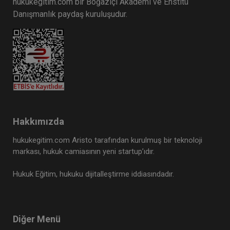
hukukegitim.com bir Boğaziçi Akademi ve Enstitü
Danışmanlık paydaş kuruluşudur.
Hakkımızda
hukukegitim.com Aristo tarafından kurulmuş bir teknoloji
markası, hukuk camiasının yeni startup’ıdır.
Hukuk Eğitim, hukuku dijitalleştirme iddiasındadır.
Diğer Menü