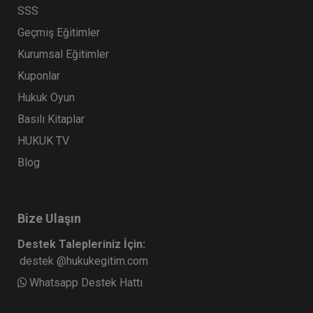
SSS
Geçmiş Eğitimler
Kurumsal Eğitimler
Kuponlar
Hukuk Oyun
Basılı Kitaplar
HUKUK TV
Blog
Bize Ulaşın
Destek Talepleriniz İçin:
destek @hukukegitim.com
Whatsapp Destek Hattı