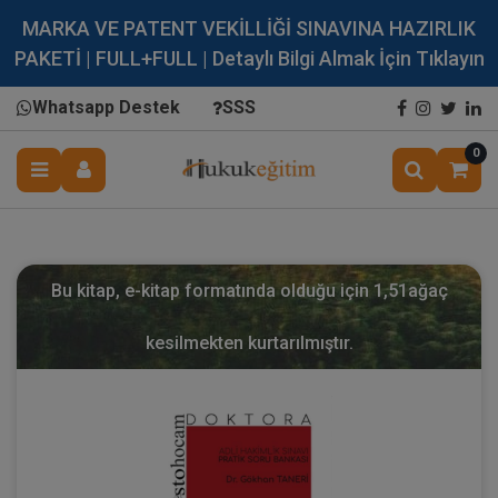
MARKA VE PATENT VEKİLLİĞİ SINAVINA HAZIRLIK
PAKETİ | FULL+FULL | Detaylı Bilgi Almak İçin Tıklayın
Whatsapp Destek
SSS
0
Bu kitap, e-kitap formatında olduğu için
1,51
ağaç
kesilmekten kurtarılmıştır.