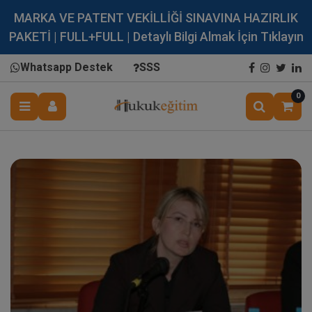
MARKA VE PATENT VEKİLLİĞİ SINAVINA HAZIRLIK
PAKETİ | FULL+FULL | Detaylı Bilgi Almak İçin Tıklayın
Whatsapp Destek
SSS
0