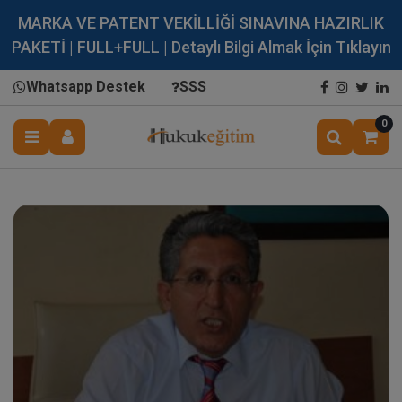
MARKA VE PATENT VEKİLLİĞİ SINAVINA HAZIRLIK
PAKETİ | FULL+FULL | Detaylı Bilgi Almak İçin Tıklayın
Whatsapp Destek
SSS
0