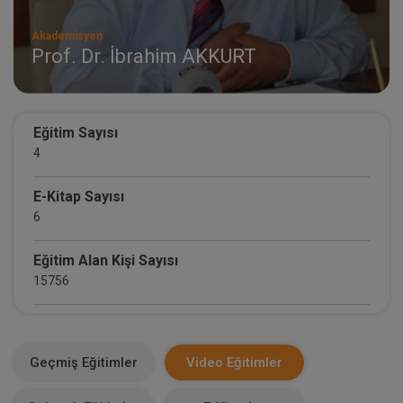
Akademisyen
Prof. Dr. İbrahim AKKURT
Eğitim Sayısı
4
E-Kitap Sayısı
6
Eğitim Alan Kişi Sayısı
15756
E-Kitap Alan Kişi Sayısı
1784
Geçmiş Eğitimler
Video Eğitimler
Makale Sayısı