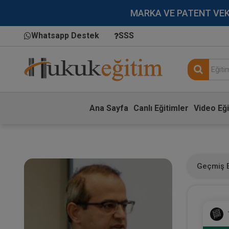
MARKA VE PATENT VEKİLL
Whatsapp Destek
SSS
Ana Sayfa
Canlı Eğitimler
Video Eği
Geçmiş E