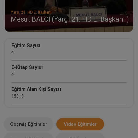
Yarg. 21. HD E. Başkanı
Mesut BALCI (Yarg. 21. HD E. Başkanı )
Eğitim Sayısı
4
E-Kitap Sayısı
4
Eğitim Alan Kişi Sayısı
15018
E-Kitap Alan Kişi Sayısı
1842
Geçmiş Eğitimler
Video Eğitimler
Makale Sayısı