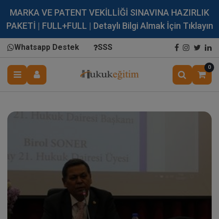
MARKA VE PATENT VEKİLLİĞİ SINAVINA HAZIRLIK
PAKETİ | FULL+FULL | Detaylı Bilgi Almak İçin Tıklayın
Whatsapp Destek
SSS
0