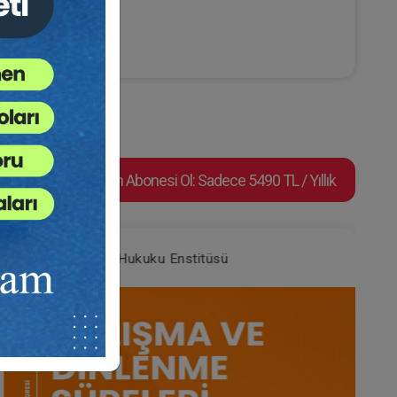
Video Eğitim Abonesi Ol: Sadece 5490 TL / Yıllık
Tüketici Hukuku Enstitüsü