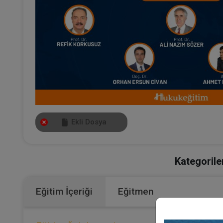
Ekli Dosya
Kategorile
Eğitim İçeriği
Eğitmen