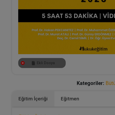
Ekli Dosya
Kategoriler:
Bütü
Eğitim İçeriği
Eğitmen