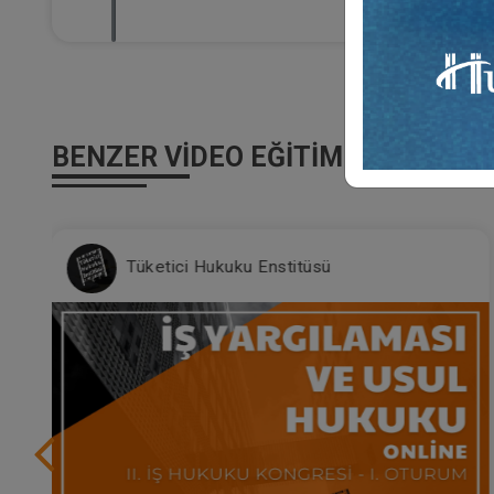
BENZER VIDEO EĞITIMLER
Tüketici Hukuku Enstitüsü