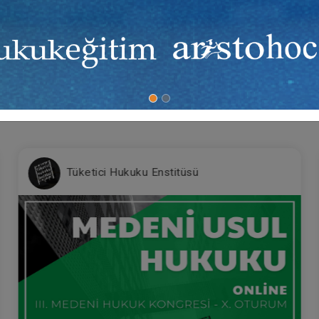
Tüketici Hukuku Enstitüsü