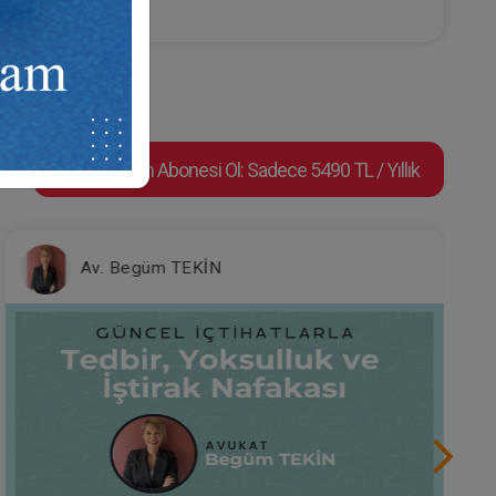
Video Eğitim Abonesi Ol: Sadece 5490 TL / Yıllık
Av. Begüm TEKİN