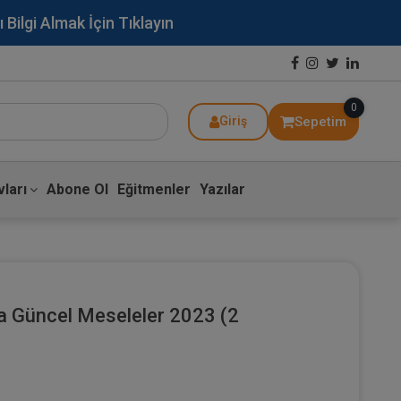
lgi Almak İçin Tıklayın
0
Sepetim
Giriş
ları
Abone Ol
Eğitmenler
Yazılar
da Güncel Meseleler 2023 (2