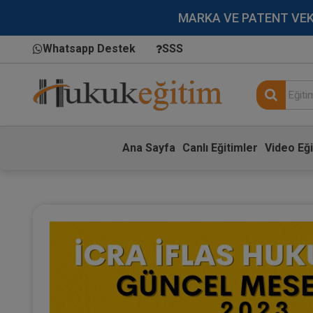
MARKA VE PATENT VEKİLL
Whatsapp Destek
SSS
Ana Sayfa
Canlı Eğitimler
Video Eği