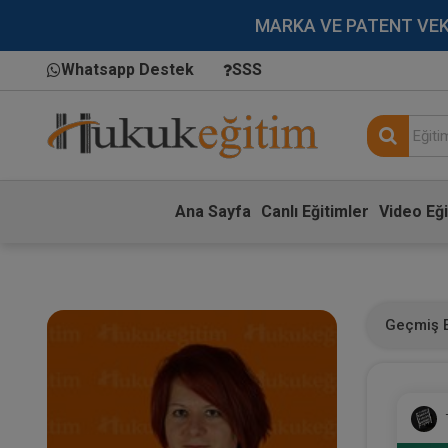
MARKA VE PATENT VEKİLL
Whatsapp Destek
SSS
Ana Sayfa
Canlı Eğitimler
Video Eği
Geçmiş E