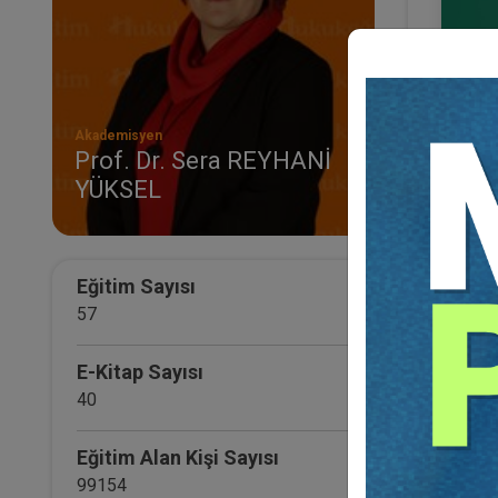
Akademisyen
Prof. Dr. Sera REYHANİ
YÜKSEL
Fütür
Kong
36
TL
Eğitim Sayısı
57
E-Kitap Sayısı
40
Eğitim Alan Kişi Sayısı
99154