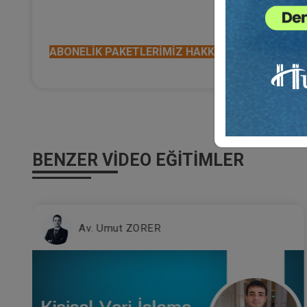
ABONELİK PAKETLERİMİZ HAKKINDA DETAYLI BİLG
BENZER VIDEO EĞITIMLER
Aristo Yayınevi