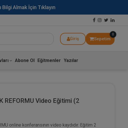
lgi Almak İçin Tıklayın
0
Sepetim
Giriş
ları
Abone Ol
Eğitmenler
Yazılar
K REFORMU Video Eğitimi (2
U online konferansının video kaydıdır. Eğitim 2