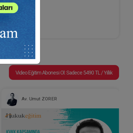
Video Eğitim Abonesi Ol: Sadece 5490 TL / Yıllık
Özyeğin Üniversitesi Hukuk Fakültesi