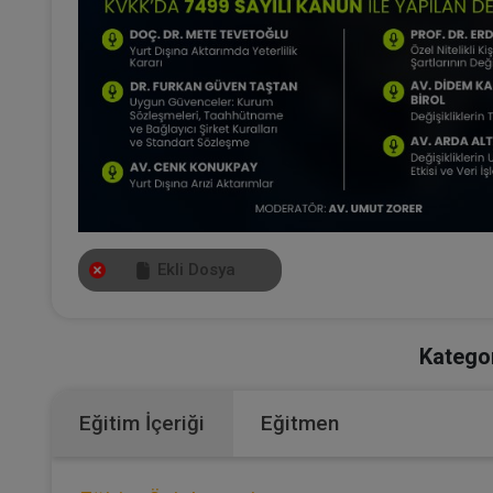
Ekli Dosya
Kategor
Eğitim İçeriği
Eğitmen