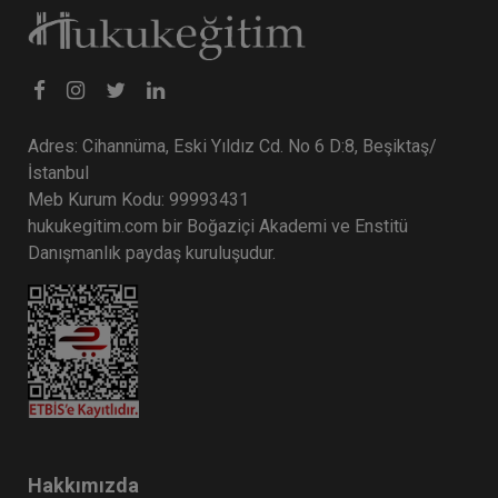
Adres: Cihannüma, Eski Yıldız Cd. No 6 D:8, Beşiktaş/
İstanbul
Meb Kurum Kodu: 99993431
hukukegitim.com bir Boğaziçi Akademi ve Enstitü
Danışmanlık paydaş kuruluşudur.
Hakkımızda