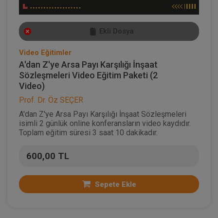
Ekli Dosya
Video Eğitimler
A'dan Z'ye Arsa Payı Karşılığı İnşaat
Sözleşmeleri Video Eğitim Paketi (2
Video)
Prof. Dr. Öz SEÇER
A'dan Z'ye Arsa Payı Karşılığı İnşaat Sözleşmeleri
isimli 2 günlük online konferansların video kaydıdır.
Toplam eğitim süresi 3 saat 10 dakikadır.
600,00 TL
Sepete Ekle