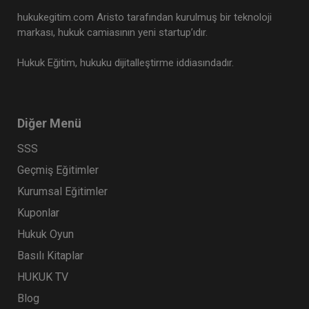
hukukegitim.com Aristo tarafından kurulmuş bir teknoloji
markası, hukuk camiasının yeni startup’ıdır.
Hukuk Eğitim, hukuku dijitalleştirme iddiasındadır.
Diğer Menü
SSS
Geçmiş Eğitimler
Kurumsal Eğitimler
Kuponlar
Hukuk Oyun
Basılı Kitaplar
HUKUK TV
Blog