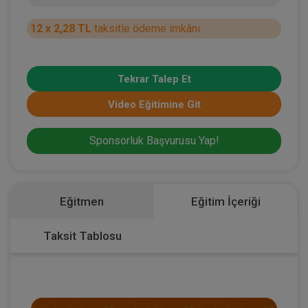
12 x 2,28 TL
taksitle ödeme imkânı.
Tekrar Talep Et
Video Eğitimine Git
Sponsorluk Başvurusu Yap!
Eğitmen
Eğitim İçeriği
Taksit Tablosu