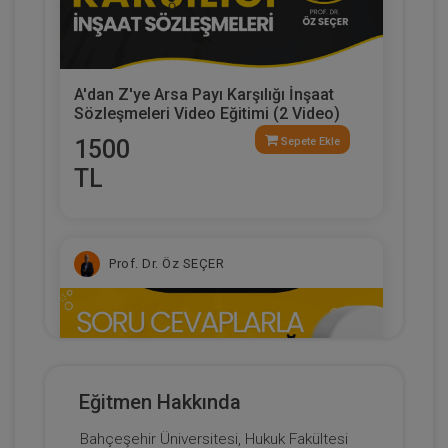
A'dan Z'ye Arsa Payı Karşılığı İnşaat
Sözleşmeleri Video Eğitimi (2 Video)
1500
Sepete Ekle
TL
Prof. Dr. Öz SEÇER
Eğitmen Hakkında
Bahçeşehir Üniversitesi, Hukuk Fakültesi