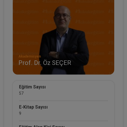
Akademisyen
Prof. Dr. Öz SEÇER
Eğitim Sayısı
57
E-Kitap Sayısı
9