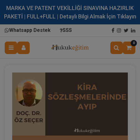
MARKA VE PATENT VEKİLLİĞİ SINAVINA HAZIRLIK
PAKETİ | FULL+FULL | Detaylı Bilgi Almak İçin Tıklayın
Whatsapp Destek
SSS
0