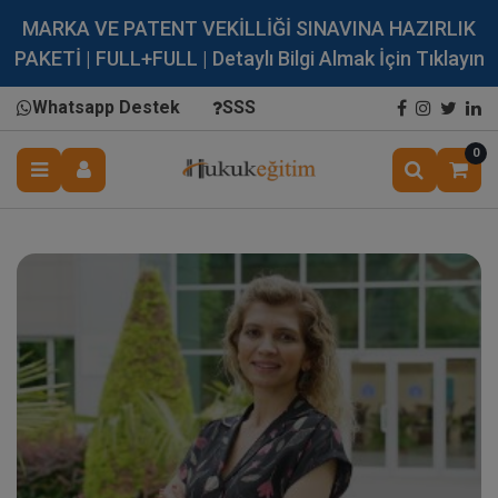
MARKA VE PATENT VEKİLLİĞİ SINAVINA HAZIRLIK
PAKETİ | FULL+FULL | Detaylı Bilgi Almak İçin Tıklayın
Whatsapp Destek
SSS
0