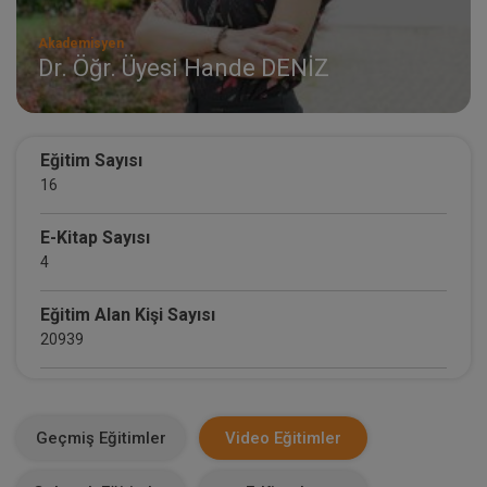
Akademisyen
Dr. Öğr. Üyesi Hande DENİZ
Eğitim Sayısı
16
E-Kitap Sayısı
4
Eğitim Alan Kişi Sayısı
20939
E-Kitap Alan Kişi Sayısı
3240
Geçmiş Eğitimler
Video Eğitimler
Makale Sayısı