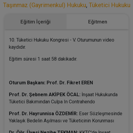
Taşınmaz (Gayrimenkul) Hukuku
,
Tüketici Hukuku
Eğitim İçeriği
Eğitmen
10. Tüketici Hukuku Kongresi - V. Oturumunun video
kaydıdır.
Eğitim süresi 1 saat 58 dakikadır.
Oturum Başkanı: Prof. Dr. Fikret EREN
Prof. Dr. Şebnem AKİPEK ÖCAL:
İnşaat Hukukunda
Tüketici Bakımından Culpa In Contrahendo
Prof. Dr. Hayrunnisa ÖZDEMİR:
Eser Sözleşmesinde
Yaklaşık Bedelin Aşılması ve Tüketicinin Korunması
Dr. Öğr. Üyesi Nezihe TEKMAN:
KKTC'de İnşaat