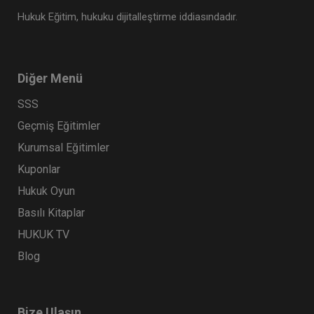
Hukuk Eğitim, hukuku dijitalleştirme iddiasındadır.
Diğer Menü
SSS
Geçmiş Eğitimler
Kurumsal Eğitimler
Kuponlar
Hukuk Oyun
Basılı Kitaplar
HUKUK TV
Blog
Bize Ulaşın