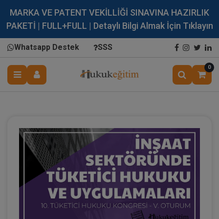
MARKA VE PATENT VEKİLLİĞİ SINAVINA HAZIRLIK
PAKETİ | FULL+FULL | Detaylı Bilgi Almak İçin Tıklayın
Whatsapp Destek
SSS
0