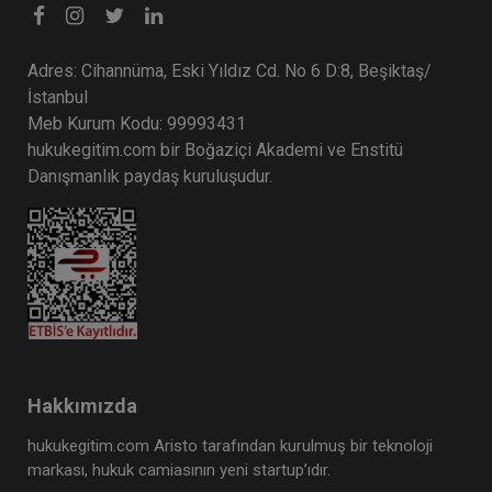
Adres: Cihannüma, Eski Yıldız Cd. No 6 D:8, Beşiktaş/
İstanbul
Meb Kurum Kodu: 99993431
hukukegitim.com bir Boğaziçi Akademi ve Enstitü
Danışmanlık paydaş kuruluşudur.
Hakkımızda
hukukegitim.com Aristo tarafından kurulmuş bir teknoloji
markası, hukuk camiasının yeni startup’ıdır.