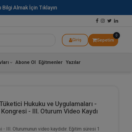
lgi Almak İçin Tıklayın
0
Sepetim
Giriş
ları
Abone Ol
Eğitmenler
Yazılar
Tüketici Hukuku ve Uygulamaları -
 Kongresi - III. Oturum Video Kaydı
 - III. Oturumunun video kaydıdır. Eğitim süresi 1