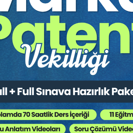
a Ermesi
e Tatil Sözleşmesine İlişkin Değerlendirmeler