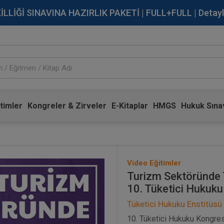
İĞİ SINAVINA HAZIRLIK PAKETİ | FULL+FULL | Detaylı Bi
timler
Kongreler & Zirveler
E-Kitaplar
HMGS
Hukuk Sınav
Video Eğitimler
Turizm Sektöründe 
10. Tüketici Hukuku
Tüketici Hukuku Enstitüsü
10. Tüketici Hukuku Kongresi