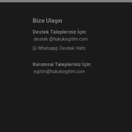
Bize Ulaşın
Destek Talepleriniz İçin:
destek @hukukegitim.com
Whatsapp Destek Hattı
Kurumsal Talepleriniz İçin:
egitim@hukukegitim.com