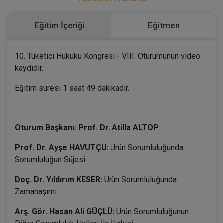
Eğitim İçeriği
Eğitmen
10. Tüketici Hukuku Kongresi - VIII. Oturumunun video
kaydıdır.
Eğitim süresi 1 saat 49 dakikadır.
Oturum Başkanı: Prof. Dr. Atilla ALTOP
Prof. Dr. Ayşe HAVUTÇU:
Ürün Sorumluluğunda
Sorumluluğun Süjesi
Doç. Dr. Yıldırım KESER:
Ürün Sorumluluğunda
Zamanaşımı
Arş. Gör. Hasan Ali GÜÇLÜ:
Ürün Sorumluluğunun