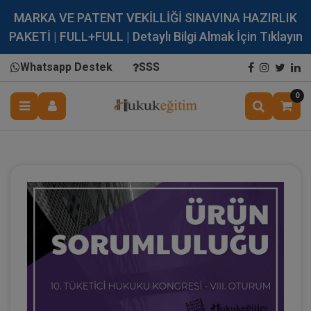
MARKA VE PATENT VEKİLLİĞİ SINAVINA HAZIRLIK
PAKETİ | FULL+FULL | Detaylı Bilgi Almak İçin Tıklayın
Whatsapp Destek
SSS
0