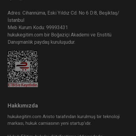
Adres: Cihannüma, Eski Yıldız Cd. No 6 D:8, Beşiktaş/
İstanbul
Meb Kurum Kodu: 99993431
hukukegitim.com bir Boğaziçi Akademi ve Enstitü
Danışmanlık paydaş kuruluşudur.
Hakkımızda
hukukegitim.com Aristo tarafından kurulmuş bir teknoloji
markası, hukuk camiasının yeni startup’ıdır.