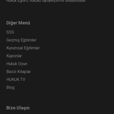
Hukuk Eğitim, hukuku dijitalleştirme iddiasındadır.
Diğer Menü
SSS
Geçmiş Eğitimler
Kurumsal Eğitimler
Kuponlar
Hukuk Oyun
Basılı Kitaplar
HUKUK TV
Blog
Bize Ulaşın