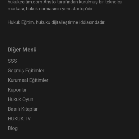
hukukegitim.com Aristo tarafından kurulmuş bir teknoloji
markası, hukuk camiasının yeni startup’ıdır.
Hukuk Eğitim, hukuku dijitalleştirme iddiasındadır.
Diğer Menü
SSS
Geçmiş Eğitimler
Kurumsal Eğitimler
Kuponlar
Hukuk Oyun
Basılı Kitaplar
HUKUK TV
Blog