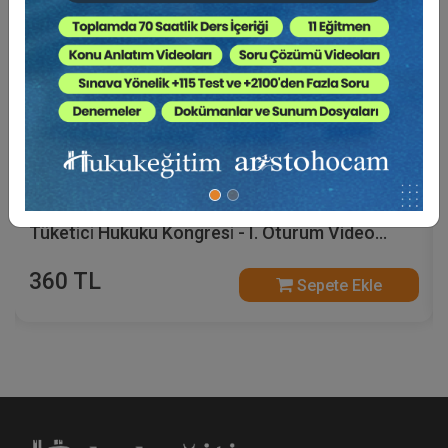
Tüketi̇ci̇ Hukukunda Güncel Sorunlar - XIII.
Tüketi̇ci̇ Hukuku Kongresi̇ - I. Oturum Video
Kaydı
360 TL
Sepete Ekle