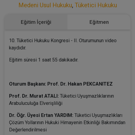
Medeni Usul Hukuku
,
Tüketici Hukuku
Eğitim İçeriği
Eğitmen
10. Tüketici Hukuku Kongresi - II. Oturumunun video
kaydıdır.
Eğitim süresi 1 saat 55 dakikadır.
Oturum Başkanı: Prof. Dr. Hakan PEKCANITEZ
Prof. Dr. Murat ATALI:
Tüketici Uyuşmazlıklarının
Arabuluculuğa Elverişliliği
Dr. Öğr. Üyesi Ertan YARDIM:
Tüketici Uyuşmazlıkları
Çözüm Yollarının Hukuki Himayenin Etkinliği Bakımından
Değerlendirilmesi