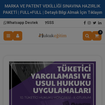
MARKA VE PATENT VEKİLLİĞİ SINAVINA HAZIRLIK
PAKETİ | FULL+FULL | Detaylı Bilgi Almak İçin Tıklayın
Whatsapp Destek
SSS
0