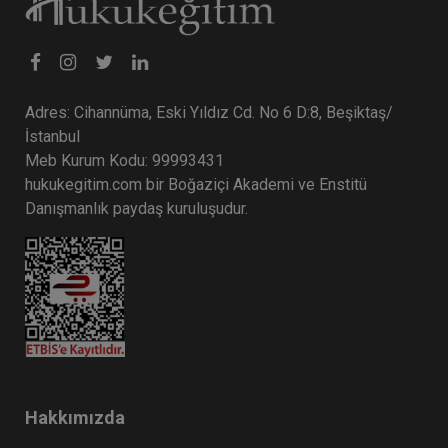
Adres: Cihannüma, Eski Yıldız Cd. No 6 D:8, Beşiktaş/
İstanbul
Meb Kurum Kodu: 99993431
hukukegitim.com bir Boğaziçi Akademi ve Enstitü
Danışmanlık paydaş kuruluşudur.
Hakkımızda