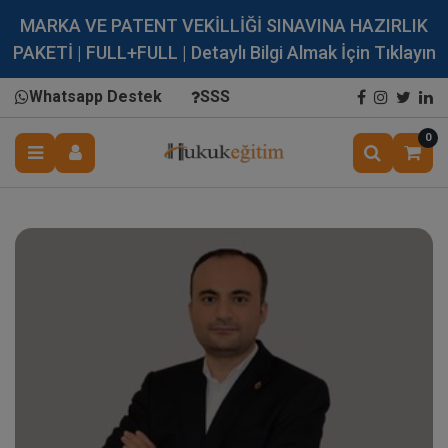
MARKA VE PATENT VEKİLLİĞİ SINAVINA HAZIRLIK
PAKETİ | FULL+FULL | Detaylı Bilgi Almak İçin Tıklayın
Whatsapp Destek
SSS
0