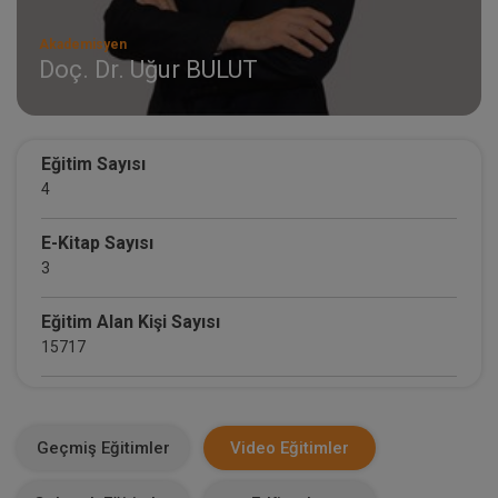
Akademisyen
Doç. Dr. Uğur BULUT
Eğitim Sayısı
4
E-Kitap Sayısı
3
Eğitim Alan Kişi Sayısı
15717
E-Kitap Alan Kişi Sayısı
1023
Geçmiş Eğitimler
Video Eğitimler
Makale Sayısı