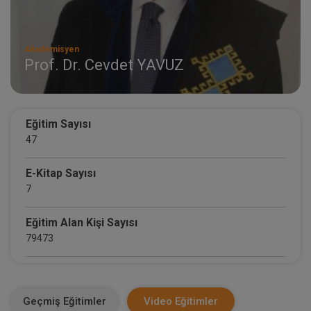
Akademisyen
Prof. Dr. Cevdet YAVUZ
Eğitim Sayısı
47
E-Kitap Sayısı
7
Eğitim Alan Kişi Sayısı
79473
E-Kitap Alan Kişi Sayısı
3772
Geçmiş Eğitimler
Video Eğitimler