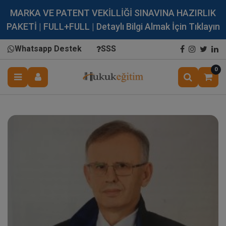
MARKA VE PATENT VEKİLLİĞİ SINAVINA HAZIRLIK
PAKETİ | FULL+FULL | Detaylı Bilgi Almak İçin Tıklayın
Whatsapp Destek
SSS
0