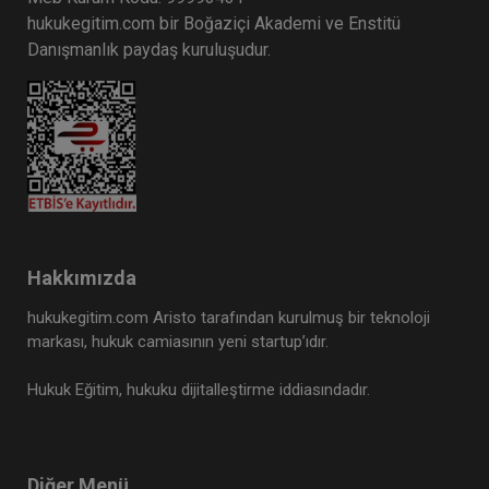
hukukegitim.com bir Boğaziçi Akademi ve Enstitü
Danışmanlık paydaş kuruluşudur.
Hakkımızda
hukukegitim.com Aristo tarafından kurulmuş bir teknoloji
markası, hukuk camiasının yeni startup’ıdır.
Hukuk Eğitim, hukuku dijitalleştirme iddiasındadır.
Diğer Menü