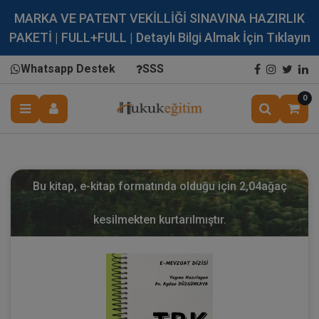
MARKA VE PATENT VEKİLLİĞİ SINAVINA HAZIRLIK
PAKETİ | FULL+FULL | Detaylı Bilgi Almak İçin Tıklayın
Whatsapp Destek
SSS
0
Bu kitap, e-kitap formatında olduğu için
2,04
ağaç
kesilmekten kurtarılmıştır.