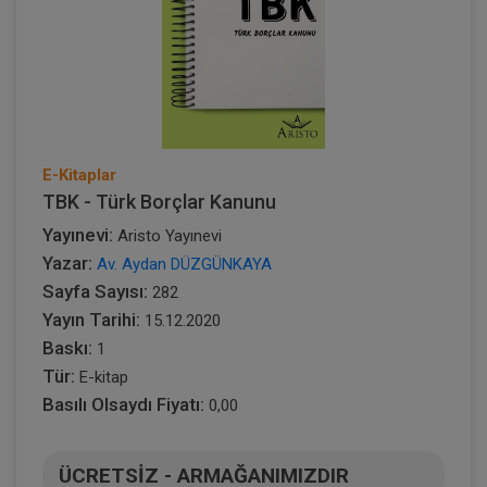
E-Kitaplar
TBK - Türk Borçlar Kanunu
Yayınevi:
Aristo Yayınevi
Yazar:
Av. Aydan DÜZGÜNKAYA
Sayfa Sayısı:
282
Yayın Tarihi:
15.12.2020
Baskı:
1
Tür:
E-kitap
Basılı Olsaydı Fiyatı:
0,00
ÜCRETSİZ - ARMAĞANIMIZDIR