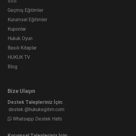
SSS
Geçmiş Eğitimler
Kurumsal Eğitimler
Kuponlar
Hukuk Oyun
Basılı Kitaplar
HUKUK TV
Blog
Bize Ulaşın
Destek Talepleriniz İçin:
destek @hukukegitim.com
Whatsapp Destek Hattı
Kurumsal Talepleriniz İçin: