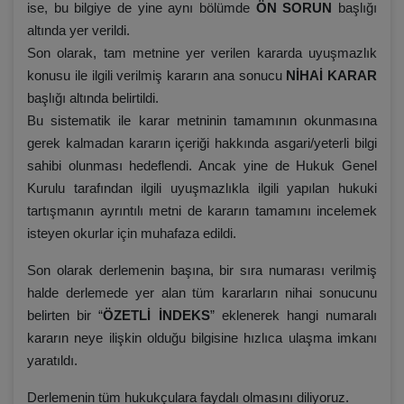
ise, bu bilgiye de yine aynı bölümde
ÖN SORUN
başlığı
altında yer verildi.
Son olarak, tam metnine yer verilen kararda uyuşmazlık
konusu ile ilgili verilmiş kararın ana sonucu
NİHAİ KARAR
başlığı altında belirtildi.
Bu sistematik ile karar metninin tamamının okunmasına
gerek kalmadan kararın içeriği hakkında asgari/yeterli bilgi
sahibi olunması hedeflendi. Ancak yine de Hukuk Genel
Kurulu tarafından ilgili uyuşmazlıkla ilgili yapılan hukuki
tartışmanın ayrıntılı metni de kararın tamamını incelemek
isteyen okurlar için muhafaza edildi.
Son olarak derlemenin başına, bir sıra numarası verilmiş
halde derlemede yer alan tüm kararların nihai sonucunu
belirten bir “
ÖZETLİ İNDEKS
” eklenerek hangi numaralı
kararın neye ilişkin olduğu bilgisine hızlıca ulaşma imkanı
yaratıldı.
Derlemenin tüm hukukçulara faydalı olmasını diliyoruz.