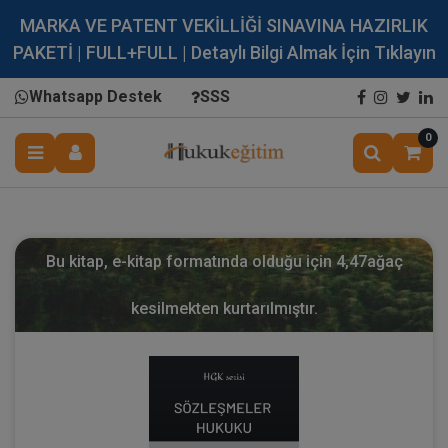
MARKA VE PATENT VEKİLLİĞİ SINAVINA HAZIRLIK
PAKETİ | FULL+FULL | Detaylı Bilgi Almak İçin Tıklayın
Whatsapp Destek
SSS
0
Bu kitap, e-kitap formatında olduğu için
4,47
ağaç
kesilmekten kurtarılmıştır.