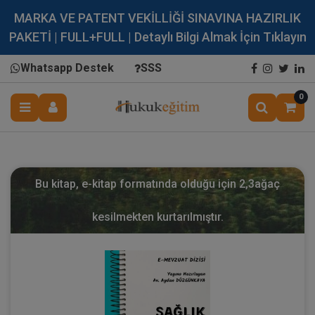
MARKA VE PATENT VEKİLLİĞİ SINAVINA HAZIRLIK
PAKETİ | FULL+FULL | Detaylı Bilgi Almak İçin Tıklayın
Whatsapp Destek
SSS
0
Bu kitap, e-kitap formatında olduğu için
2,3
ağaç
kesilmekten kurtarılmıştır.