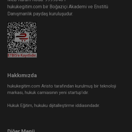
hukukegitim.com bir Boğaziçi Akademi ve Enstitü
Danışmanlık paydaş kuruluşudur.
Hakkımızda
hukukegitim.com Aristo tarafından kurulmuş bir teknoloji
markası, hukuk camiasının yeni startup’ıdır.
Hukuk Eğitim, hukuku dijitalleştirme iddiasındadır.
Diğer Menü