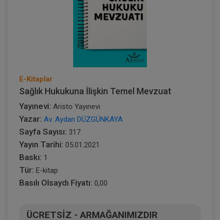
E-Kitaplar
Sağlık Hukukuna İlişkin Temel Mevzuat
Yayınevi:
Aristo Yayınevi
Yazar:
Av. Aydan DÜZGÜNKAYA
Sayfa Sayısı:
317
Yayın Tarihi:
05.01.2021
Baskı:
1
Tür:
E-kitap
Basılı Olsaydı Fiyatı:
0,00
ÜCRETSİZ - ARMAĞANIMIZDIR