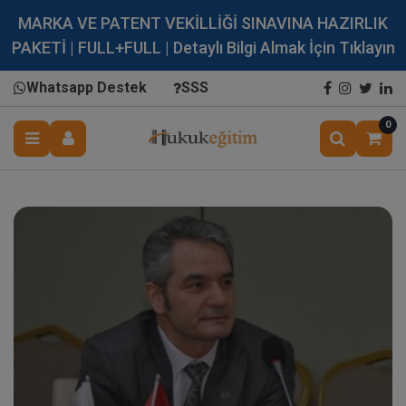
MARKA VE PATENT VEKİLLİĞİ SINAVINA HAZIRLIK
PAKETİ | FULL+FULL | Detaylı Bilgi Almak İçin Tıklayın
Whatsapp Destek
SSS
0