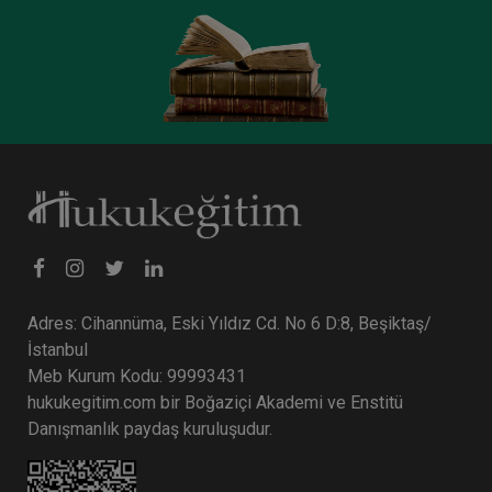
Adres: Cihannüma, Eski Yıldız Cd. No 6 D:8, Beşiktaş/
İstanbul
Meb Kurum Kodu: 99993431
hukukegitim.com bir Boğaziçi Akademi ve Enstitü
Danışmanlık paydaş kuruluşudur.