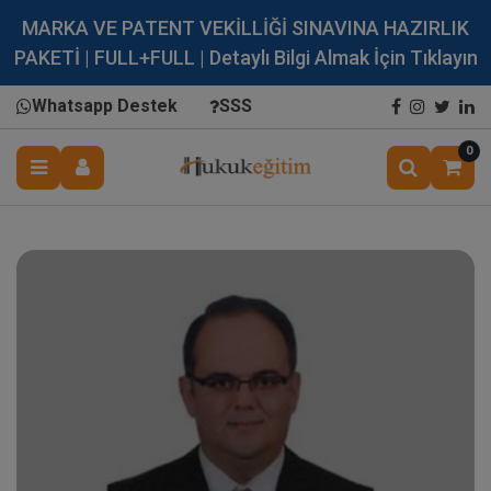
MARKA VE PATENT VEKİLLİĞİ SINAVINA HAZIRLIK
PAKETİ | FULL+FULL | Detaylı Bilgi Almak İçin Tıklayın
Whatsapp Destek
SSS
0