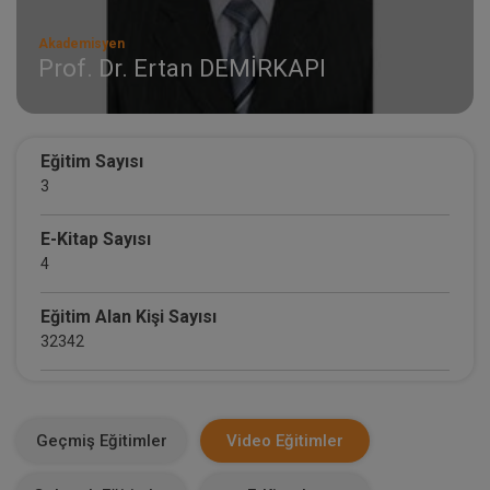
Akademisyen
Prof. Dr. Ertan DEMİRKAPI
Eğitim Sayısı
3
E-Kitap Sayısı
4
Eğitim Alan Kişi Sayısı
32342
E-Kitap Alan Kişi Sayısı
2096
Geçmiş Eğitimler
Video Eğitimler
Makale Sayısı