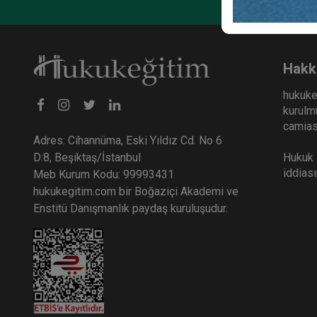
Anoni
Huku
36
Hakk
TL
hukuke
kurulmu
camiası
Adres: Cihannüma, Eski Yıldız Cd. No 6
Hukuk E
D:8, Beşiktaş/İstanbul
iddias
Meb Kurum Kodu: 99993431
hukukegitim.com bir Boğaziçi Akademi ve
Enstitü Danışmanlık paydaş kuruluşudur.
Şirke
Huku