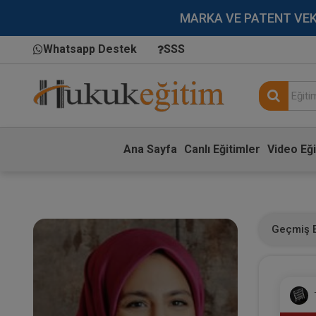
MARKA VE PATENT VEKİLL
Whatsapp Destek
SSS
Ana Sayfa
Canlı Eğitimler
Video Eği
Geçmiş E