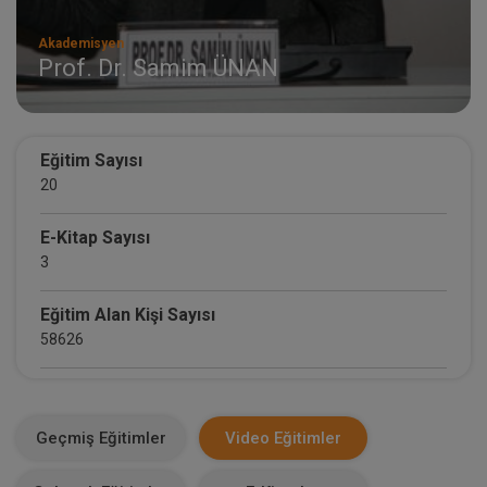
Akademisyen
Prof. Dr. Samim ÜNAN
Eğitim Sayısı
20
E-Kitap Sayısı
3
Eğitim Alan Kişi Sayısı
58626
E-Kitap Alan Kişi Sayısı
3549
Geçmiş Eğitimler
Video Eğitimler
Makale Sayısı