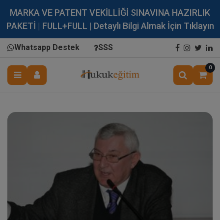
MARKA VE PATENT VEKİLLİĞİ SINAVINA HAZIRLIK
PAKETİ | FULL+FULL | Detaylı Bilgi Almak İçin Tıklayın
Whatsapp Destek
SSS
0