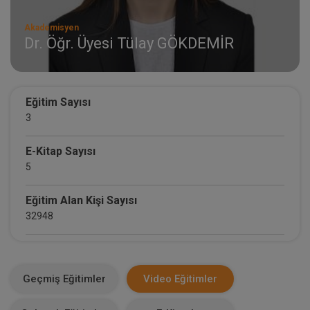
Akademisyen
Dr. Öğr. Üyesi Tülay GÖKDEMİR
Eğitim Sayısı
3
E-Kitap Sayısı
5
Eğitim Alan Kişi Sayısı
32948
E-Kitap Alan Kişi Sayısı
2138
Geçmiş Eğitimler
Video Eğitimler
Makale Sayısı