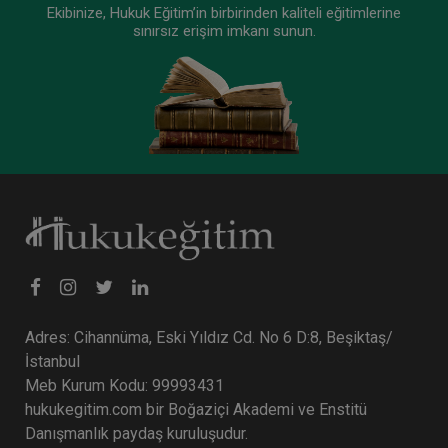
Ekibinize, Hukuk Eğitim’in birbirinden kaliteli eğitimlerine
sınırsız erişim imkanı sunun.
Adres: Cihannüma, Eski Yıldız Cd. No 6 D:8, Beşiktaş/
İstanbul
Meb Kurum Kodu: 99993431
hukukegitim.com bir Boğaziçi Akademi ve Enstitü
Danışmanlık paydaş kuruluşudur.