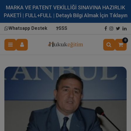
MARKA VE PATENT VEKİLLİĞİ SINAVINA HAZIRLIK
PAKETİ | FULL+FULL | Detaylı Bilgi Almak İçin Tıklayın
Whatsapp Destek
SSS
0