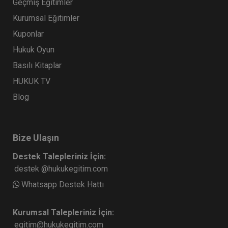
Geçmiş Eğitimler
Kurumsal Eğitimler
Kuponlar
Hukuk Oyun
Basılı Kitaplar
HUKUK TV
Blog
Bize Ulaşın
Destek Talepleriniz İçin:
destek @hukukegitim.com
Whatsapp Destek Hattı
Kurumsal Talepleriniz İçin:
egitim@hukukegitim.com