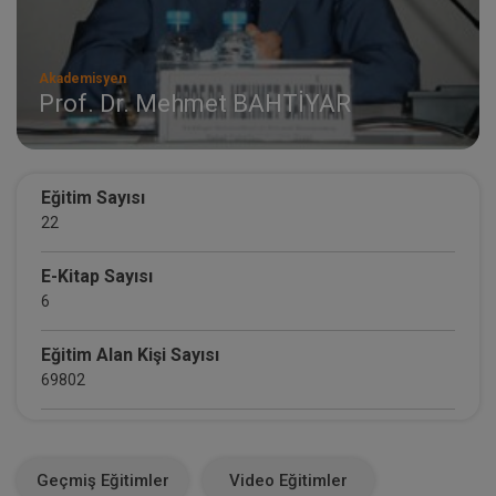
Akademisyen
Prof. Dr. Mehmet BAHTİYAR
Eğitim Sayısı
22
E-Kitap Sayısı
6
Eğitim Alan Kişi Sayısı
69802
E-Kitap Alan Kişi Sayısı
4069
Geçmiş Eğitimler
Video Eğitimler