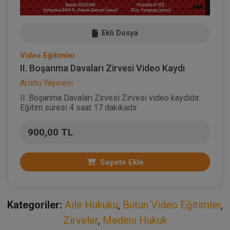
Ekli Dosya
Video Eğitimler
II. Boşanma Davaları Zirvesi Video Kaydı
Aristo Yayınevi
II. Boşanma Davaları Zirvesi Zirvesi video kaydıdır.
Eğitim süresi 4 saat 17 dakikadır.
900,00 TL
Sepete Ekle
Kategoriler:
Aile Hukuku
,
Bütün Video Eğitimler
,
Zirveler
,
Medeni Hukuk