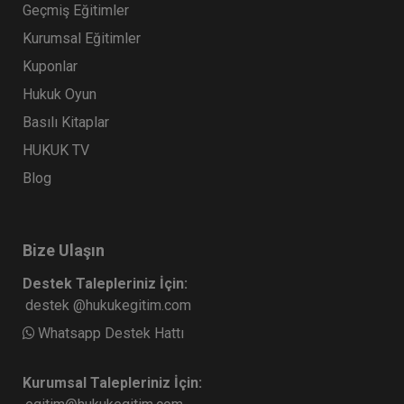
Geçmiş Eğitimler
Kurumsal Eğitimler
Kuponlar
Hukuk Oyun
Basılı Kitaplar
HUKUK TV
Blog
Bize Ulaşın
Destek Talepleriniz İçin:
destek @hukukegitim.com
Whatsapp Destek Hattı
Kurumsal Talepleriniz İçin: