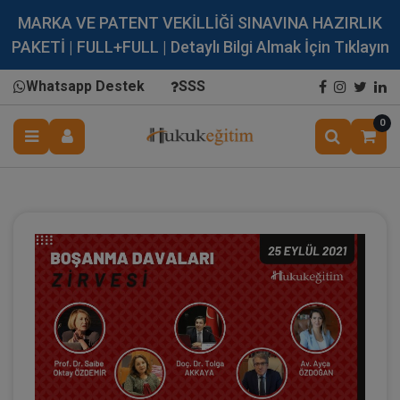
MARKA VE PATENT VEKİLLİĞİ SINAVINA HAZIRLIK
PAKETİ | FULL+FULL | Detaylı Bilgi Almak İçin Tıklayın
Whatsapp Destek
SSS
0