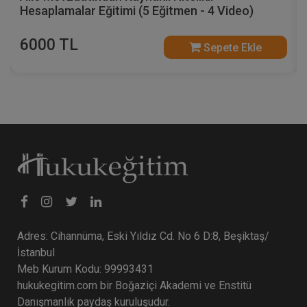
Hesaplamalar Eğitimi (2 Eğitmen - 2 Video)
6000 TL
Sepete Ekle
Adres: Cihannüma, Eski Yıldız Cd. No 6 D:8, Beşiktaş/
İstanbul
Meb Kurum Kodu: 99993431
hukukegitim.com bir Boğaziçi Akademi ve Enstitü
Danışmanlık paydaş kuruluşudur.