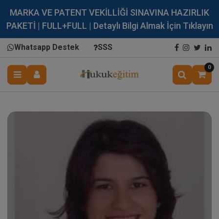
MARKA VE PATENT VEKİLLİĞİ SINAVINA HAZIRLIK
PAKETİ | FULL+FULL | Detaylı Bilgi Almak İçin Tıklayın
Whatsapp Destek
SSS
0